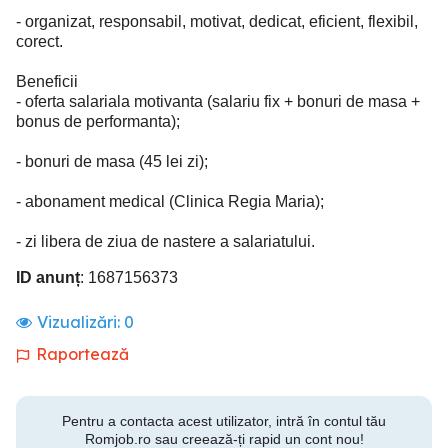
- organizat, responsabil, motivat, dedicat, eficient, flexibil,
corect.
Beneficii
- oferta salariala motivanta (salariu fix + bonuri de masa +
bonus de performanta);
- bonuri de masa (45 lei zi);
- abonament medical (Clinica Regia Maria);
- zi libera de ziua de nastere a salariatului.
ID anunț
: 1687156373
Vizualizări:
0
Raportează
Pentru a contacta acest utilizator, intră în contul tău
Romjob.ro sau creează-ți rapid un cont nou!