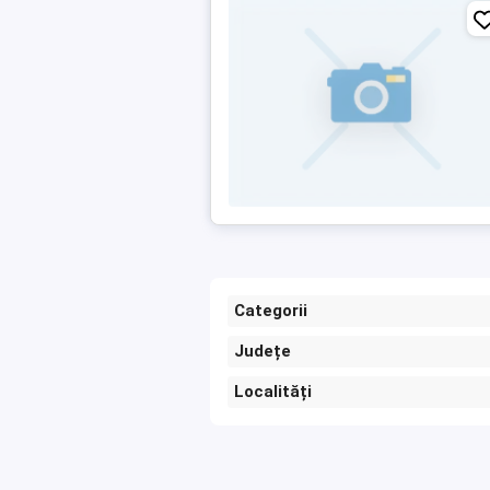
Categorii
Județe
Localități