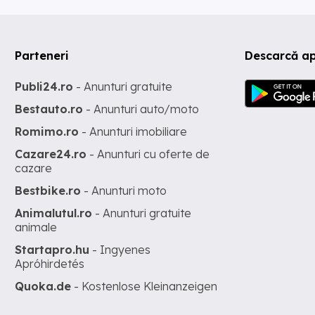
Parteneri
Descarcă ap
Publi24.ro
- Anunturi gratuite
Bestauto.ro
- Anunturi auto/moto
Romimo.ro
- Anunturi imobiliare
Cazare24.ro
- Anunturi cu oferte de
cazare
Bestbike.ro
- Anunturi moto
Animalutul.ro
- Anunturi gratuite
animale
Startapro.hu
- Ingyenes
Apróhirdetés
Quoka.de
- Kostenlose Kleinanzeigen