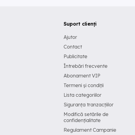
Suport clienți
Ajutor
Contact
Publicitate
Întrebări frecvente
Abonament VIP
Termeni și condiții
Lista categoriilor
Siguranța tranzacțiilor
Modifică setările de
confidențialitate
Regulament Campanie