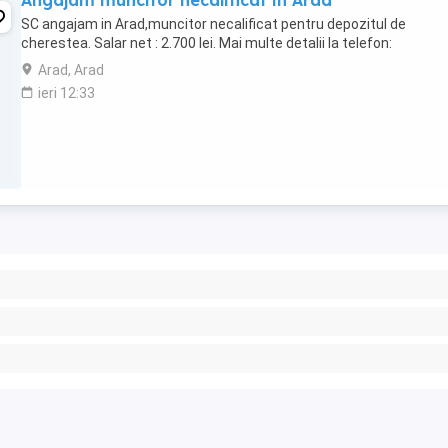
Angajam muncitor necalificat in Arad
SC angajam in Arad,muncitor necalificat pentru depozitul de
cherestea. Salar net : 2.700 lei. Mai multe detalii la telefon:
Arad, Arad
ieri 12:33