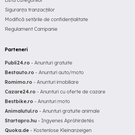
Lista categoriilor
Siguranța tranzacțiilor
Modifică setările de confidențialitate
Regulament Campanie
Parteneri
Publi24.ro
- Anunturi gratuite
Bestauto.ro
- Anunturi auto/moto
Romimo.ro
- Anunturi imobiliare
Cazare24.ro
- Anunturi cu oferte de cazare
Bestbike.ro
- Anunturi moto
Animalutul.ro
- Anunturi gratuite animale
Startapro.hu
- Ingyenes Apróhirdetés
Quoka.de
- Kostenlose Kleinanzeigen