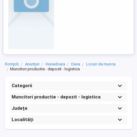
Romjob
Anunțuri
Hunedoara
Deva
Locuri de munca
Muncitori productie - depozit - logistica
Categorii
Muncitori productie - depozit - logistica
Județe
Localități