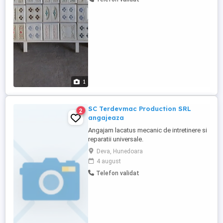
1
SC Terdevmac Production SRL
2
angajeaza
Angajam lacatus mecanic de intretinere si
reparatii universale.
Deva, Hunedoara
4 august
Telefon validat