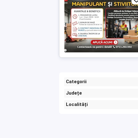
Categorii
Județe
Localități