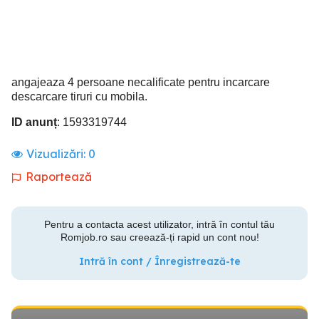
angajeaza 4 persoane necalificate pentru incarcare
descarcare tiruri cu mobila.
ID anunț
: 1593319744
Vizualizări:
0
Raportează
Pentru a contacta acest utilizator, intră în contul tău
Romjob.ro sau creează-ți rapid un cont nou!
Intră în cont / Înregistrează-te