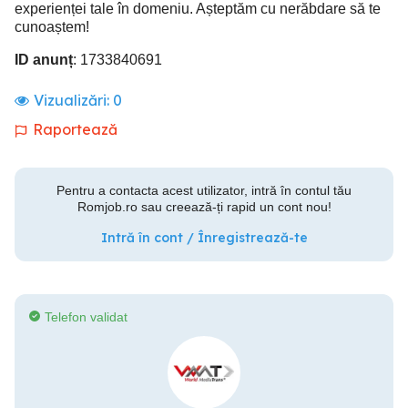
experienței tale în domeniu. Așteptăm cu nerăbdare să te
cunoaștem!
ID anunț
: 1733840691
Vizualizări:
0
Raportează
Pentru a contacta acest utilizator, intră în contul tău
Romjob.ro sau creează-ți rapid un cont nou!
Intră în cont / Înregistrează-te
Telefon validat