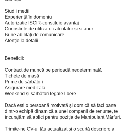
Studii medii
Experiență în domeniu
Autorizatie ISCIR-constituie avantaj
Cunostințe de utilizare calculator și scaner
Bune abilități de comunicare
Atenție la detalii
Beneficii:
Contract de muncă pe perioadă nedeterminată
Tichete de masă
Prime de sărbători
Asigurare medicală
Weekend și sărbători legale libere
Dacă ești o persoană motivată și dornică să faci parte
dintr-o echipă dinamică a unei companii de renume, te
încurajăm să aplici pentru poziția de Manipulant Mărfuri.
Trimite-ne CV-ul tău actualizat și o scurtă descriere a