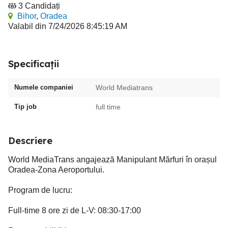
3 Candidați
Bihor
,
Oradea
Valabil din 7/24/2026 8:45:19 AM
Specificații
Numele companiei
World Mediatrans
Tip job
full time
Descriere
World MediaTrans angajează Manipulant Mărfuri în orașul
Oradea-Zona Aeroportului.
Program de lucru:
Full-time 8 ore zi de L-V: 08:30-17:00