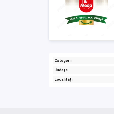
Categorii
Județe
Localități