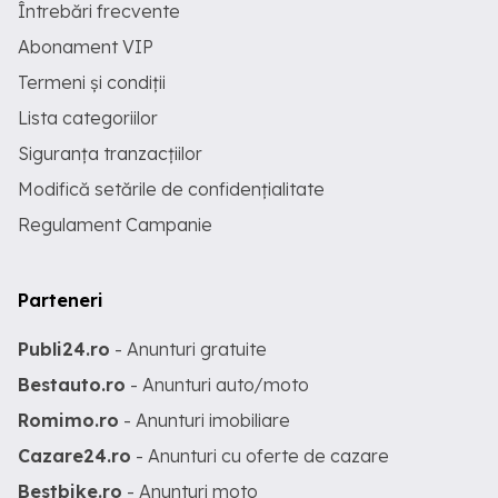
Întrebări frecvente
Abonament VIP
Termeni și condiții
Lista categoriilor
Siguranța tranzacțiilor
Modifică setările de confidențialitate
Regulament Campanie
Parteneri
Publi24.ro
- Anunturi gratuite
Bestauto.ro
- Anunturi auto/moto
Romimo.ro
- Anunturi imobiliare
Cazare24.ro
- Anunturi cu oferte de cazare
Bestbike.ro
- Anunturi moto