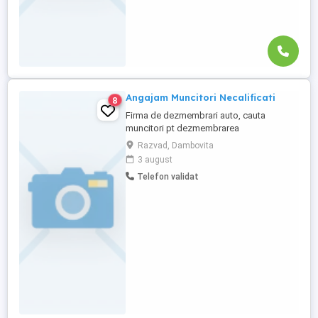
Angajam Muncitori Necalificati
8
Firma de dezmembrari auto, cauta
muncitori pt dezmembrarea
autoturismelor.
Razvad, Dambovita
3 august
Telefon validat