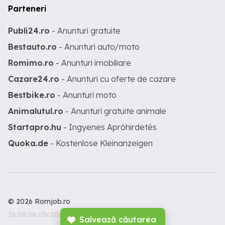
Parteneri
Publi24.ro
- Anunturi gratuite
Bestauto.ro
- Anunturi auto/moto
Romimo.ro
- Anunturi imobiliare
Cazare24.ro
- Anunturi cu oferte de cazare
Bestbike.ro
- Anunturi moto
Animalutul.ro
- Anunturi gratuite animale
Startapro.hu
- Ingyenes Apróhirdetés
Quoka.de
- Kostenlose Kleinanzeigen
© 2026 Romjob.ro
26.08.06.c0c206c
Salvează căutarea