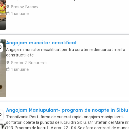
echipa pentru asigurarea ...
Brasov, Brasov
1 ianuarie
Angajam muncitor necalificat
Angajam munictor necalificat pentru curatenie descarcat marfa
constructii etc.
Sector 2, Bucuresti
1 ianuarie
Angajam Maniupulant- program de noapte in Sibiu
Transilvania Post- firma de curierat rapid- angajam manipulanti-
sortatori colete la punctul de lucru din Sibiu, str. Stefan cel Mare nr
193. Program de lucru L-V orar: 22 - 04. Se ofera contract de munc