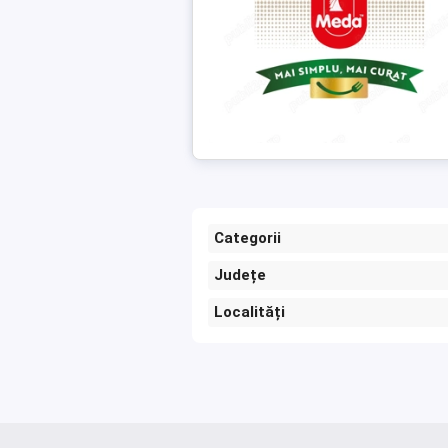
Categorii
Județe
Localități