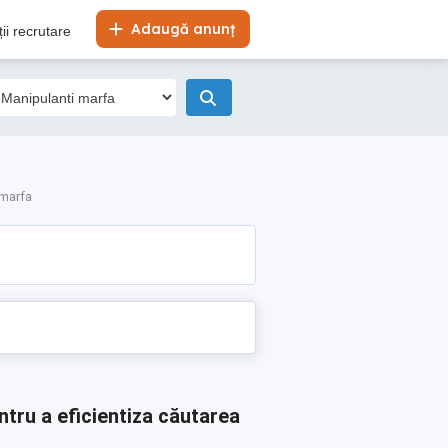
Adaugă anunț
ii recrutare
 marfa
ntru a eficientiza căutarea