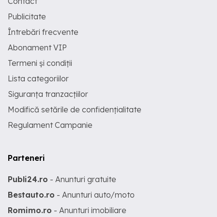
Contact
Publicitate
Întrebări frecvente
Abonament VIP
Termeni și condiții
Lista categoriilor
Siguranța tranzacțiilor
Modifică setările de confidențialitate
Regulament Campanie
Parteneri
Publi24.ro
- Anunturi gratuite
Bestauto.ro
- Anunturi auto/moto
Romimo.ro
- Anunturi imobiliare