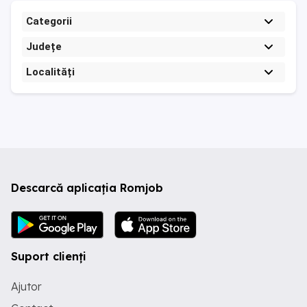
Categorii
Județe
Localități
Descarcă aplicația Romjob
Suport clienți
Ajutor