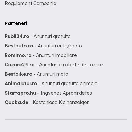
Regulament Campanie
Parteneri
Publi24.ro
- Anunturi gratuite
Bestauto.ro
- Anunturi auto/moto
Romimo.ro
- Anunturi imobiliare
Cazare24.ro
- Anunturi cu oferte de cazare
Bestbike.ro
- Anunturi moto
Animalutul.ro
- Anunturi gratuite animale
Startapro.hu
- Ingyenes Apróhirdetés
Quoka.de
- Kostenlose Kleinanzeigen