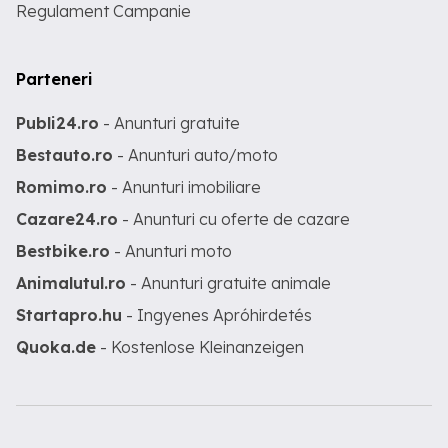
Regulament Campanie
Parteneri
Publi24.ro
- Anunturi gratuite
Bestauto.ro
- Anunturi auto/moto
Romimo.ro
- Anunturi imobiliare
Cazare24.ro
- Anunturi cu oferte de cazare
Bestbike.ro
- Anunturi moto
Animalutul.ro
- Anunturi gratuite animale
Startapro.hu
- Ingyenes Apróhirdetés
Quoka.de
- Kostenlose Kleinanzeigen