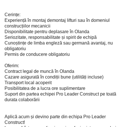
Cerințe:
Experiență în montaj demontaj lifturi sau în domeniul
construcțiilor mecanicii
Disponibilitate pentru deplasare în Olanda
Seriozitate, responsabilitate și spirit de echipă
Cunoștințe de limba engleză sau germană avantaj, nu
obligatoriu
Permis de conducere obligatoriu
Oferim:
Contract legal de muncă în Olanda
Cazare asigurată în condiții bune (utilități incluse)
Transport local acoperit
Posibilitatea de a lucra ore suplimentare
Suport din partea echipei Pro Leader Construct pe toată
durata colaborării
Aplică acum și devino parte din echipa Pro Leader
Construct!