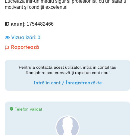
Lucrează într-un mediu sigur și profesionist, cu un salariu
motivant și condiții excelente!
ID anunț
: 1754482466
Vizualizări:
0
Raportează
Pentru a contacta acest utilizator, intră în contul tău
Romjob.ro sau creează-ți rapid un cont nou!
Intră în cont / Înregistrează-te
Telefon validat