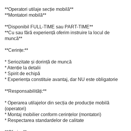
**Operatori utilaje secție mobilă**
**Montatori mobilă**
**Disponibil FULL-TIME sau PART-TIME**
**Cu sau fără experiență oferim instruire la locul de
muncă**
**Cerințe:**
* Seriozitate și dorință de muncă
* Atenție la detalii
* Spirit de echipă
* Experiența constituie avantaj, dar NU este obligatorie
**Responsabilități:**
* Operarea utilajelor din secția de producție mobilă
(operatori)
* Montaj mobilier conform cerințelor (montatori)
* Respectarea standardelor de calitate