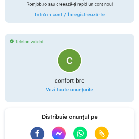
Romjob.ro sau creează-ți rapid un cont nou!
Intră în cont / Înregistrează-te
Telefon validat
confort brc
Vezi toate anunțurile
Distribuie anunțul pe