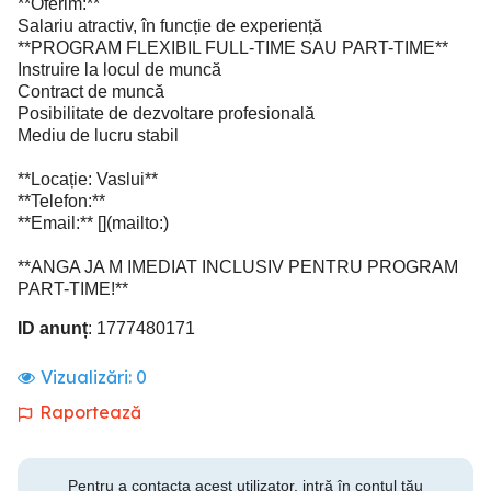
**Oferim:**
Salariu atractiv, în funcție de experiență
**PROGRAM FLEXIBIL FULL-TIME SAU PART-TIME**
Instruire la locul de muncă
Contract de muncă
Posibilitate de dezvoltare profesională
Mediu de lucru stabil
**Locație: Vaslui**
**Telefon:**
**Email:** [](mailto:)
**ANGA JA M IMEDIAT INCLUSIV PENTRU PROGRAM
PART-TIME!**
ID anunț
: 1777480171
Vizualizări:
0
Raportează
Pentru a contacta acest utilizator, intră în contul tău