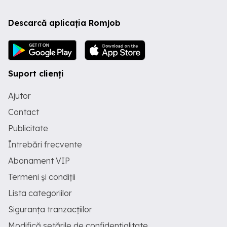
Descarcă aplicația Romjob
Suport clienți
Ajutor
Contact
Publicitate
Întrebări frecvente
Abonament VIP
Termeni și condiții
Lista categoriilor
Siguranța tranzacțiilor
Modifică setările de confidențialitate