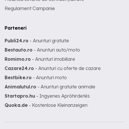
Regulament Campanie
Parteneri
Publi24.ro
- Anunturi gratuite
Bestauto.ro
- Anunturi auto/moto
Romimo.ro
- Anunturi imobiliare
Cazare24.ro
- Anunturi cu oferte de cazare
Bestbike.ro
- Anunturi moto
Animalutul.ro
- Anunturi gratuite animale
Startapro.hu
- Ingyenes Apróhirdetés
Quoka.de
- Kostenlose Kleinanzeigen