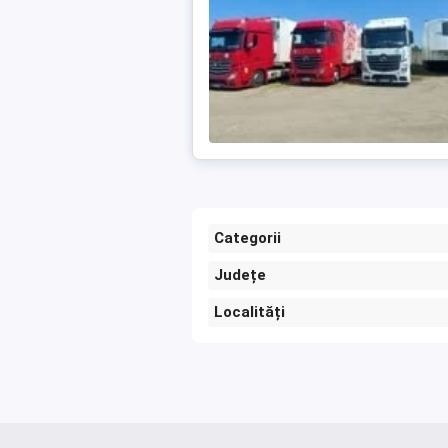
Categorii
Județe
Localități