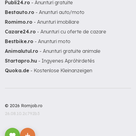
Publi24.ro
- Anunturi gratuite
Bestauto.ro
- Anunturi auto/moto
Romimo.ro
- Anunturi imobiliare
Cazare24.ro
- Anunturi cu oferte de cazare
Bestbike.ro
- Anunturi moto
Animalutul.ro
- Anunturi gratuite animale
Startapro.hu
- Ingyenes Apróhirdetés
Quoka.de
- Kostenlose Kleinanzeigen
© 2026 Romjob.ro
26.08.10.2c792b3