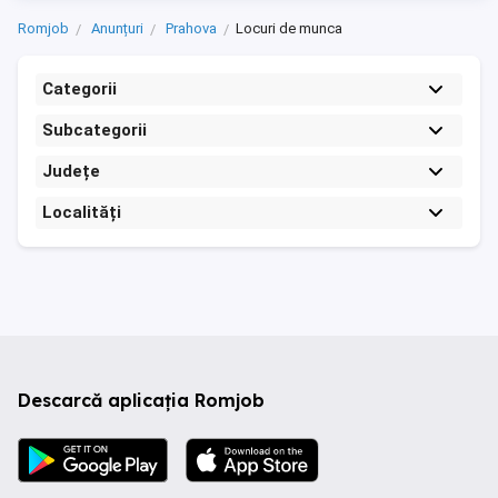
Romjob
Anunțuri
Prahova
Locuri de munca
Categorii
Subcategorii
Județe
Localități
Descarcă aplicația Romjob