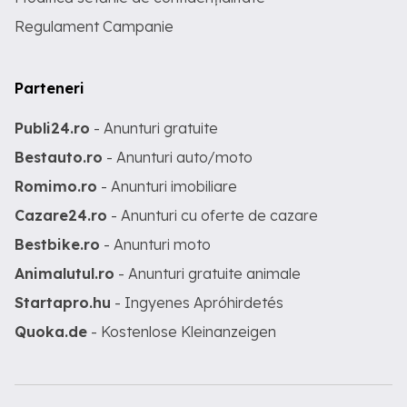
Regulament Campanie
Parteneri
Publi24.ro
- Anunturi gratuite
Bestauto.ro
- Anunturi auto/moto
Romimo.ro
- Anunturi imobiliare
Cazare24.ro
- Anunturi cu oferte de cazare
Bestbike.ro
- Anunturi moto
Animalutul.ro
- Anunturi gratuite animale
Startapro.hu
- Ingyenes Apróhirdetés
Quoka.de
- Kostenlose Kleinanzeigen