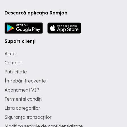
Descarcă aplicația Romjob
Suport clienți
Ajutor
Contact
Publicitate
Întrebări frecvente
Abonament VIP
Termeni și condiții
Lista categoriilor
Siguranța tranzacțiilor
Modifică setările de confidențialitate