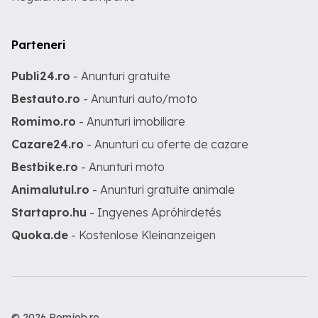
Parteneri
Publi24.ro
- Anunturi gratuite
Bestauto.ro
- Anunturi auto/moto
Romimo.ro
- Anunturi imobiliare
Cazare24.ro
- Anunturi cu oferte de cazare
Bestbike.ro
- Anunturi moto
Animalutul.ro
- Anunturi gratuite animale
Startapro.hu
- Ingyenes Apróhirdetés
Quoka.de
- Kostenlose Kleinanzeigen
© 2026 Romjob.ro