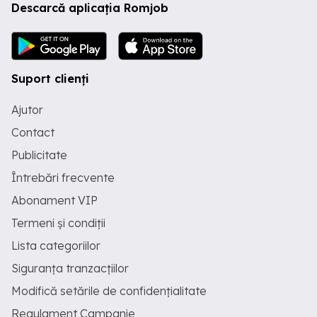
Descarcă aplicația Romjob
Suport clienți
Ajutor
Contact
Publicitate
Întrebări frecvente
Abonament VIP
Termeni și condiții
Lista categoriilor
Siguranța tranzacțiilor
Modifică setările de confidențialitate
Regulament Campanie