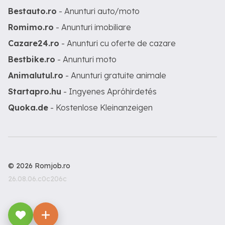
Bestauto.ro
- Anunturi auto/moto
Romimo.ro
- Anunturi imobiliare
Cazare24.ro
- Anunturi cu oferte de cazare
Bestbike.ro
- Anunturi moto
Animalutul.ro
- Anunturi gratuite animale
Startapro.hu
- Ingyenes Apróhirdetés
Quoka.de
- Kostenlose Kleinanzeigen
© 2026 Romjob.ro
26.08.06.c0c206c