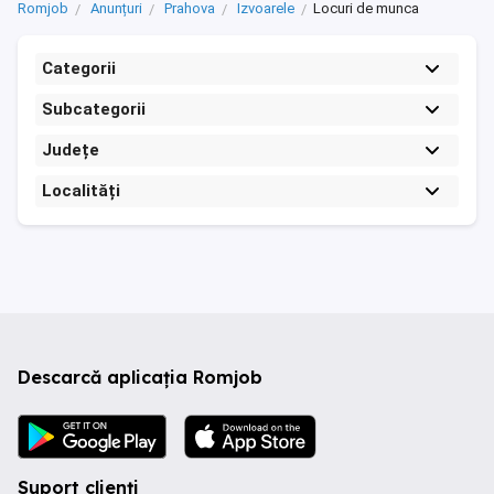
Romjob
Anunțuri
Prahova
Izvoarele
Locuri de munca
Categorii
Subcategorii
Județe
Localități
Descarcă aplicația Romjob
Suport clienți