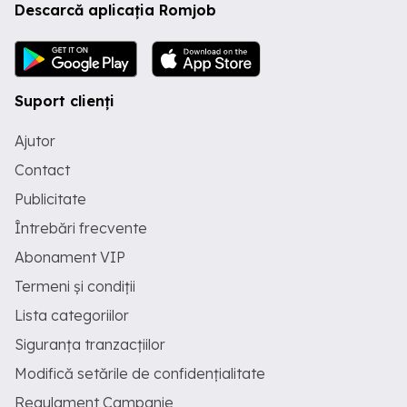
Descarcă aplicația Romjob
Suport clienți
Ajutor
Contact
Publicitate
Întrebări frecvente
Abonament VIP
Termeni și condiții
Lista categoriilor
Siguranța tranzacțiilor
Modifică setările de confidențialitate
Regulament Campanie