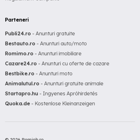
Parteneri
Publi24.ro
- Anunturi gratuite
Bestauto.ro
- Anunturi auto/moto
Romimo.ro
- Anunturi imobiliare
Cazare24.ro
- Anunturi cu oferte de cazare
Bestbike.ro
- Anunturi moto
Animalutul.ro
- Anunturi gratuite animale
Startapro.hu
- Ingyenes Apróhirdetés
Quoka.de
- Kostenlose Kleinanzeigen
© 2026 Romjob.ro