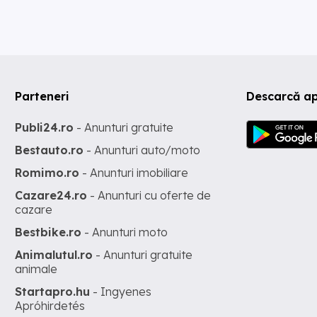
Parteneri
Descarcă ap
Publi24.ro
- Anunturi gratuite
Bestauto.ro
- Anunturi auto/moto
Romimo.ro
- Anunturi imobiliare
Cazare24.ro
- Anunturi cu oferte de
cazare
Bestbike.ro
- Anunturi moto
Animalutul.ro
- Anunturi gratuite
animale
Startapro.hu
- Ingyenes
Apróhirdetés