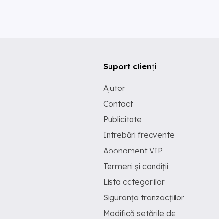
Suport clienți
Ajutor
Contact
Publicitate
Întrebări frecvente
Abonament VIP
Termeni și condiții
Lista categoriilor
Siguranța tranzacțiilor
Modifică setările de