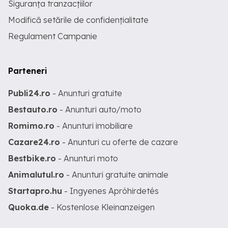
Siguranța tranzacțiilor
Modifică setările de confidențialitate
Regulament Campanie
Parteneri
Publi24.ro
- Anunturi gratuite
Bestauto.ro
- Anunturi auto/moto
Romimo.ro
- Anunturi imobiliare
Cazare24.ro
- Anunturi cu oferte de cazare
Bestbike.ro
- Anunturi moto
Animalutul.ro
- Anunturi gratuite animale
Startapro.hu
- Ingyenes Apróhirdetés
Quoka.de
- Kostenlose Kleinanzeigen