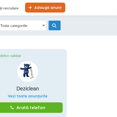
Adaugă anunț
ii recrutare
elefon validat
Deziclean
Vezi toate anunțurile
Arată telefon