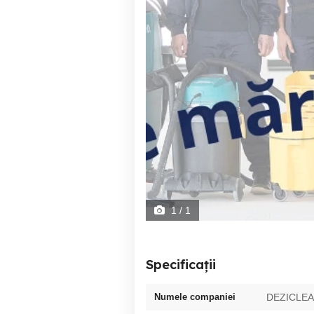
1
/ 1
Specificații
Numele companiei
DEZICLEA