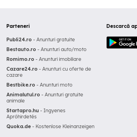
Parteneri
Descarcă ap
Publi24.ro
- Anunturi gratuite
Bestauto.ro
- Anunturi auto/moto
Romimo.ro
- Anunturi imobiliare
Cazare24.ro
- Anunturi cu oferte de
cazare
Bestbike.ro
- Anunturi moto
Animalutul.ro
- Anunturi gratuite
animale
Startapro.hu
- Ingyenes
Apróhirdetés
Quoka.de
- Kostenlose Kleinanzeigen