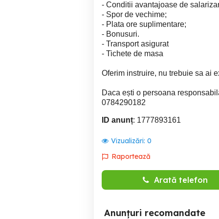
- Conditii avantajoase de salariza
- Spor de vechime;
- Plata ore suplimentare;
- Bonusuri.
- Transport asigurat
- Tichete de masa
Oferim instruire, nu trebuie sa ai 
Daca ești o persoana responsabila
0784290182
ID anunț
: 1777893161
Vizualizări:
0
Raportează
Arată telefon
Anunțuri recomandate