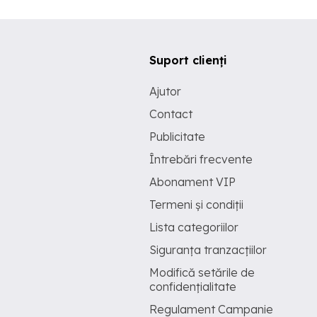
Suport clienți
Ajutor
Contact
Publicitate
Întrebări frecvente
Abonament VIP
Termeni și condiții
Lista categoriilor
Siguranța tranzacțiilor
Modifică setările de
confidențialitate
Regulament Campanie