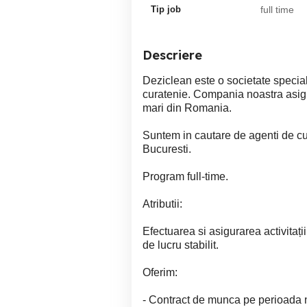
Tip job
full time
Descriere
Deziclean este o societate special
curatenie. Compania noastra asigu
mari din Romania.
Suntem in cautare de agenti de cur
Bucuresti.
Program full-time.
Atributii:
Efectuarea si asigurarea activitaț
de lucru stabilit.
Oferim:
- Contract de munca pe perioada 