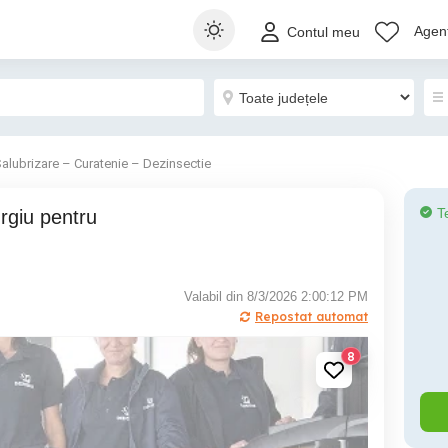
Agenț
Contul meu
alubrizare – Curatenie – Dezinsectie
T
Valabil din 8/3/2026 2:00:12 PM
Repostat automat
8