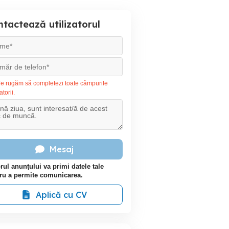
tactează utilizatorul
e rugăm să completezi toate câmpurile
atorii.
Mesaj
rul anunțului va primi datele tale
ru a permite comunicarea.
Aplică cu CV