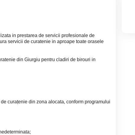
izata in prestarea de servicii profesionale de
ra servicii de curatenie in aproape toate orasele
atenie din Giurgiu pentru cladiri de birouri in
ii de curațenie din zona alocata, conform programului
nedeterminata;