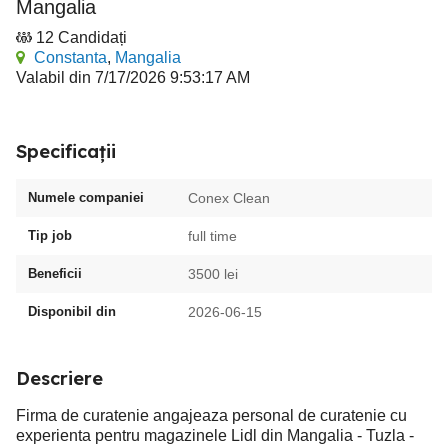
Mangalia
12 Candidați
Constanta
,
Mangalia
Valabil din 7/17/2026 9:53:17 AM
Specificații
Numele companiei
Conex Clean
Tip job
full time
Beneficii
3500 lei
Disponibil din
2026-06-15
Descriere
Firma de curatenie angajeaza personal de curatenie cu
experienta pentru magazinele Lidl din Mangalia - Tuzla -