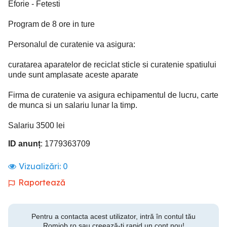
Eforie - Fetesti
Program de 8 ore in ture
Personalul de curatenie va asigura:
curatarea aparatelor de reciclat sticle si curatenie spatiului
unde sunt amplasate aceste aparate
Firma de curatenie va asigura echipamentul de lucru, carte
de munca si un salariu lunar la timp.
Salariu 3500 lei
ID anunț
: 1779363709
Vizualizări:
0
Raportează
Pentru a contacta acest utilizator, intră în contul tău
Romjob.ro sau creează-ți rapid un cont nou!