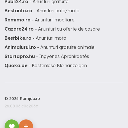
Publi24.ro
- Anunturi gratuite
Bestauto.ro
- Anunturi auto/moto
Romimo.ro
- Anunturi imobiliare
Cazare24.ro
- Anunturi cu oferte de cazare
Bestbike.ro
- Anunturi moto
Animalutul.ro
- Anunturi gratuite animale
Startapro.hu
- Ingyenes Apróhirdetés
Quoka.de
- Kostenlose Kleinanzeigen
© 2026 Romjob.ro
26.08.06.c0c206c