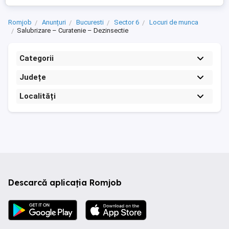
Romjob
Anunțuri
Bucuresti
Sector 6
Locuri de munca
Salubrizare – Curatenie – Dezinsectie
Categorii
Județe
Localități
Descarcă aplicația Romjob