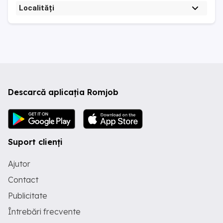
Localități
Descarcă aplicația Romjob
Suport clienți
Ajutor
Contact
Publicitate
Întrebări frecvente