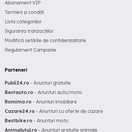
Abonament VIP
Termeni și condiții
Lista categoriilor
Siguranța tranzacțiilor
Modifică setările de confidențialitate
Regulament Campanie
Parteneri
Publi24.ro
- Anunturi gratuite
Bestauto.ro
- Anunturi auto/moto
Romimo.ro
- Anunturi imobiliare
Cazare24.ro
- Anunturi cu oferte de cazare
Bestbike.ro
- Anunturi moto
Animalutul.ro
- Anunturi gratuite animale