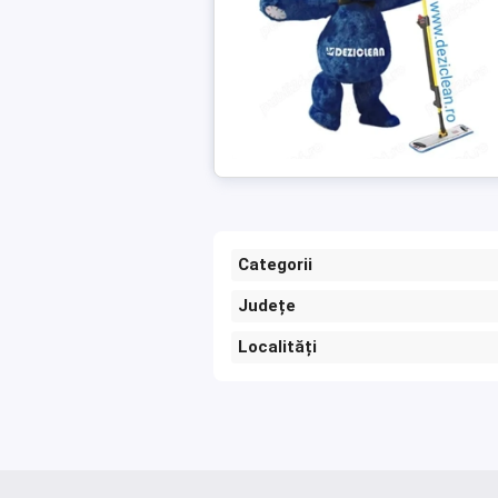
Categorii
Județe
Localități