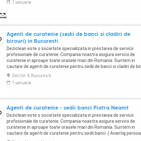
1 ianuarie
Agenti de curatenie (sedii de banci si cladiri de
birouri) in Bucuresti
Deziclean este o societate specializata in prestarea de servicii
profesionale de curatenie. Compania noastra asigura servicii de
curatenie in aproape toate orasele mari din Romania. Suntem in
cautare de agenti de curatenie pentru sedii de banci si cladiri de bir
in Bucuresti. Program atat part-time, ...
Sector 4, Bucuresti
1 ianuarie
Agenti de curatenie - sedii banci Piatra Neamt
Deziclean este o societate specializata in prestarea de servicii
profesionale de curatenie. Compania noastra asigura servicii de
curatenie in aproape toate orasele mari din Romania. Suntem in
cautare de agenti de curatenie pentru sedii banci .( Avantaj perso
pensionare sau care mai lucreaza in alta ...