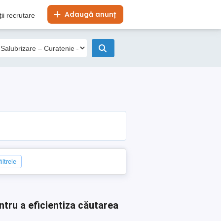
Adaugă anunț
ii recrutare
iltrele
ntru a eficientiza căutarea