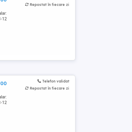
Repostat în fiecare zi
lar:
8-12
Telefon validat
700
Repostat în fiecare zi
lar:
8-12