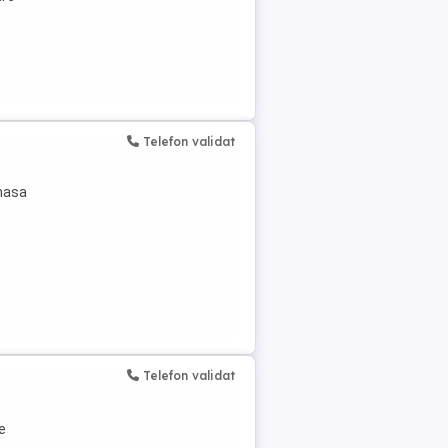
Telefon validat
 masa
Telefon validat
e