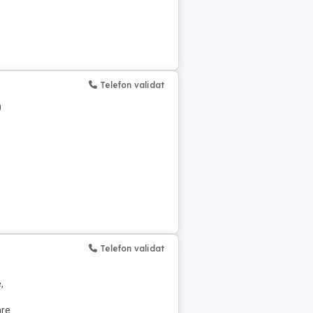
Telefon validat
)
Telefon validat
,
are