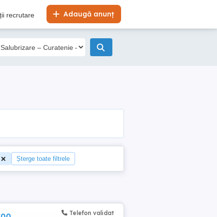
Adaugă anunț
ii recrutare
Șterge toate filtrele
Telefon validat
700