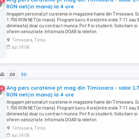
89
RON net(in mana) la 4 ore
Angajam personal pt curatenie in magazine haine din Timisoara. Sa
1.700 RON NET(in mana). Program lucru 4 ore(intre orele 7-11 sau 
dimineata) doar cu contract munca. Pot fi si studenti. Solicitam si
oferim seriozitate. Informatii DOAR la telefon.
Timisoara, Timis
azi 18:08
nă:
20
50
Ang pers curatenie pt mag din Timisoara - salar 1.
89
RON net(in mana) la 4 ore
Angajam personal pt curatenie in magazine haine din Timisoara. Sa
1.700 RON NET(in mana). Program lucru 4 ore(intre orele 7-11 sau 
dimineata) doar cu contract munca. Pot fi si studenti. Solicitam si
oferim seriozitate. Informatii DOAR la telefon.
Timisoara, Timis
azi 18:08