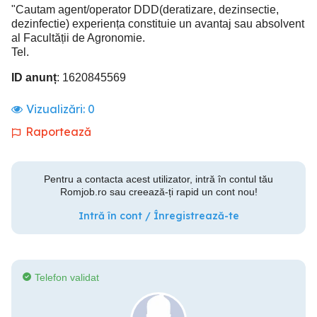
"Cautam agent/operator DDD(deratizare, dezinsectie,
dezinfectie) experiența constituie un avantaj sau absolvent
al Facultății de Agronomie.
Tel.
ID anunț
: 1620845569
Vizualizări:
0
Raportează
Pentru a contacta acest utilizator, intră în contul tău
Romjob.ro sau creează-ți rapid un cont nou!
Intră în cont / Înregistrează-te
Telefon validat