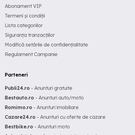
Abonament VIP
Termeni și condiții
Lista categoriilor
Siguranța tranzacțiilor
Modifică setările de confidențialitate
Regulament Campanie
Parteneri
Publi24.ro
- Anunturi gratuite
Bestauto.ro
- Anunturi auto/moto
Romimo.ro
- Anunturi imobiliare
Cazare24.ro
- Anunturi cu oferte de cazare
Bestbike.ro
- Anunturi moto