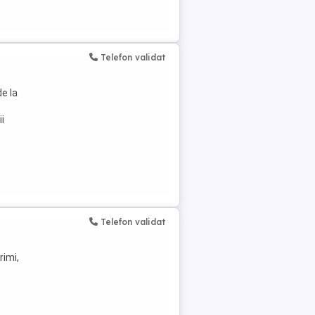
Telefon validat
de la
i
Telefon validat
rimi,