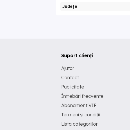
Județe
Suport clienți
Ajutor
Contact
Publicitate
Întrebări frecvente
Abonament VIP
Termeni și condiții
Lista categoriilor