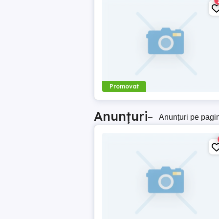
Promovat
Anunțuri
–
Anunțuri pe pagi