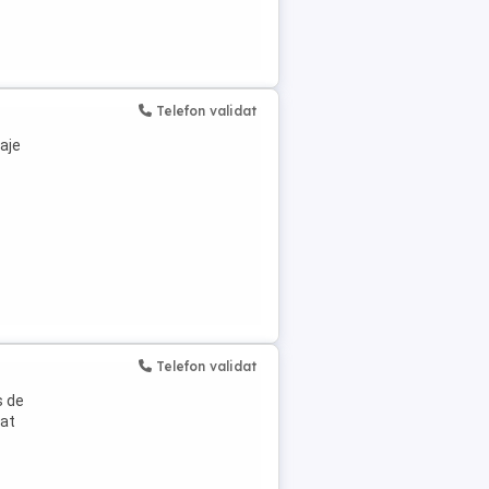
Telefon validat
aje
Telefon validat
s de
rat