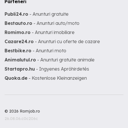
Parteneri
Publi24.ro
- Anunturi gratuite
Bestauto.ro
- Anunturi auto/moto
Romimo.ro
- Anunturi imobiliare
Cazare24.ro
- Anunturi cu oferte de cazare
Bestbike.ro
- Anunturi moto
Animalutul.ro
- Anunturi gratuite animale
Startapro.hu
- Ingyenes Apróhirdetés
Quoka.de
- Kostenlose Kleinanzeigen
© 2026 Romjob.ro
26.08.06.c0c206c