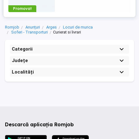
Promovat
Romjob
Anunțuri
Arges
Locuri de munca
Soferi - Transporturi
Curierat si livrari
Categorii
Județe
Localități
Descarcă aplicația Romjob