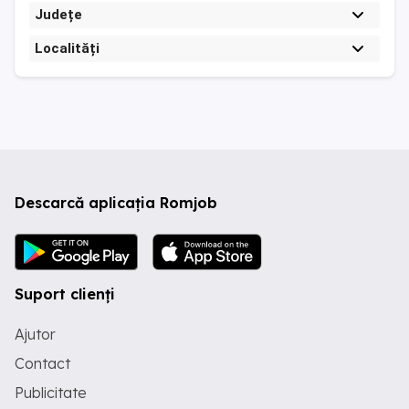
Județe
Localități
Descarcă aplicația Romjob
Suport clienți
Ajutor
Contact
Publicitate