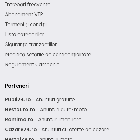
Întrebări frecvente
Abonament VIP
Termeni și condiții
Lista categoriilor
Siguranța tranzacțiilor
Modifică setările de confidențialitate
Regulament Campanie
Parteneri
Publi24.ro
- Anunturi gratuite
Bestauto.ro
- Anunturi auto/moto
Romimo.ro
- Anunturi imobiliare
Cazare24.ro
- Anunturi cu oferte de cazare
Bestbike.ro
- Anunturi moto