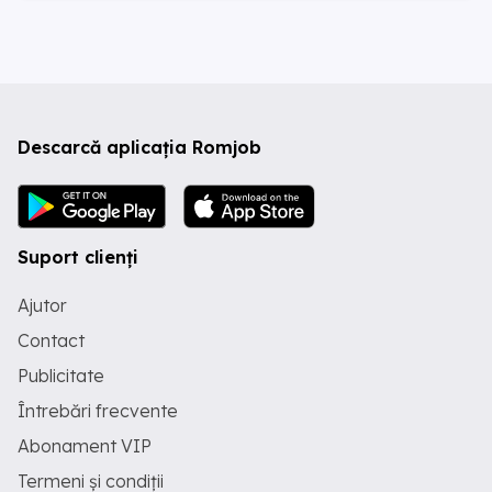
Descarcă aplicația Romjob
Suport clienți
Ajutor
Contact
Publicitate
Întrebări frecvente
Abonament VIP
Termeni și condiții