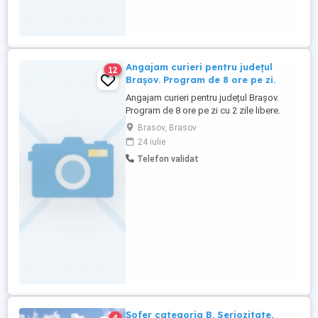
Angajam curieri pentru județul
12
Brașov. Program de 8 ore pe zi.
Angajam curieri pentru județul Brașov.
Program de 8 ore pe zi cu 2 zile libere.
Salariul atractiv.
Brasov, Brasov
24 iulie
Telefon validat
Șofer categoria B. Seriozitate.
4