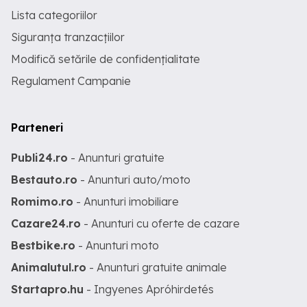
Lista categoriilor
Siguranța tranzacțiilor
Modifică setările de confidențialitate
Regulament Campanie
Parteneri
Publi24.ro
- Anunturi gratuite
Bestauto.ro
- Anunturi auto/moto
Romimo.ro
- Anunturi imobiliare
Cazare24.ro
- Anunturi cu oferte de cazare
Bestbike.ro
- Anunturi moto
Animalutul.ro
- Anunturi gratuite animale
Startapro.hu
- Ingyenes Apróhirdetés