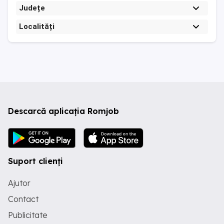
Județe
Localități
Descarcă aplicația Romjob
Suport clienți
Ajutor
Contact
Publicitate