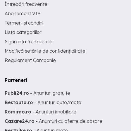
Întrebări frecvente
Abonament VIP
Termeni și condiții
Lista categoriilor
Siguranța tranzacțiilor
Modifică setările de confidențialitate
Regulament Campanie
Parteneri
Publi24.ro
- Anunturi gratuite
Bestauto.ro
- Anunturi auto/moto
Romimo.ro
- Anunturi imobiliare
Cazare24.ro
- Anunturi cu oferte de cazare
Bestbike.ro
- Anunturi moto