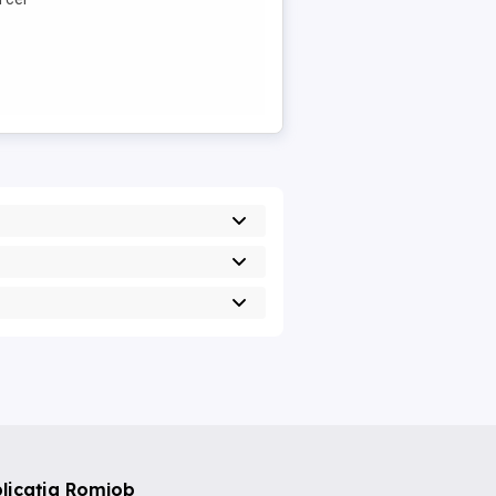
licația Romjob