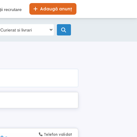
Adaugă anunț
ii recrutare
Telefon validat
o -