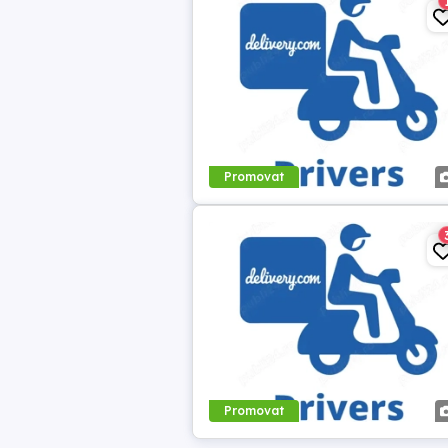
Promovat
Promovat