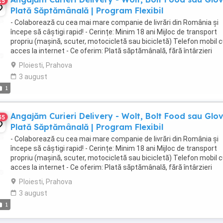
15
Plată Săptămânală | Program Flexibil
- Colaborează cu cea mai mare companie de livrări din România și
începe să câștigi rapid! - Cerințe: Minim 18 ani Mijloc de transport
propriu (mașină, scuter, motocicletă sau bicicletă) Telefon mobil 
acces la internet - Ce oferim: Plată săptămânală, fără întârzieri
Bonusuri atractive ...
Ploiesti, Prahova
3 august
1
Angajăm Curieri Delivery - Wolt, Bolt Food sau Glov
35
Plată Săptămânală | Program Flexibil
- Colaborează cu cea mai mare companie de livrări din România și
începe să câștigi rapid! - Cerințe: Minim 18 ani Mijloc de transport
propriu (mașină, scuter, motocicletă sau bicicletă) Telefon mobil 
acces la internet - Ce oferim: Plată săptămânală, fără întârzieri
Bonusuri atractive ...
Ploiesti, Prahova
3 august
1