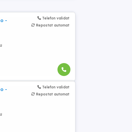
Telefon validat
o -
Repostat automat
cu
Telefon validat
o -
Repostat automat
cu