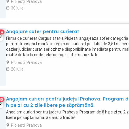
Ploiesti, Prahova
30 iulie
Angajare sofer pentru curierat
14
Firma de curierat Cargus statia Ploiesti angajeaza sofer categoria
pentru transport marfa in regim de curierat pe duba de 3,5t se cer
cazier judiciar curat seriozitzte disponibilitate imediata pentru ma
multe detalii la nr de telefon rog si ofer seriozitate
Ploiesti, Prahova
20 iulie
Angajam curieri pentru județul Prahova. Program d
45
h pe zi cu 2 zile libere pe săptămână.
Angajam curieri pentru județul Prahova. Program de 8 h pe zi cu 2 z
libere pe săptămână. Salariul atractiv.
Ploiesti, Prahova