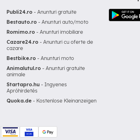
Publi24.ro
- Anunturi gratuite
Bestauto.ro
- Anunturi auto/moto
Romimo.ro
- Anunturi imobiliare
Cazare24.ro
- Anunturi cu oferte de
cazare
Bestbike.ro
- Anunturi moto
Animalutul.ro
- Anunturi gratuite
animale
Startapro.hu
- Ingyenes
Apróhirdetés
Quoka.de
- Kostenlose Kleinanzeigen