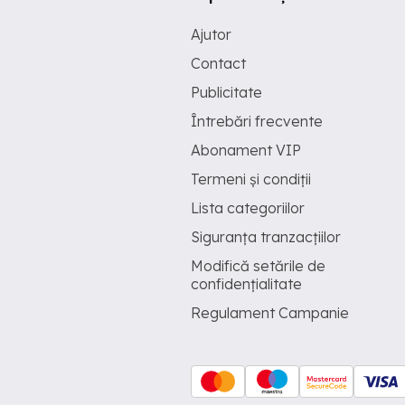
Ajutor
Contact
Publicitate
Întrebări frecvente
Abonament VIP
Termeni și condiții
Lista categoriilor
Siguranța tranzacțiilor
Modifică setările de
confidențialitate
Regulament Campanie