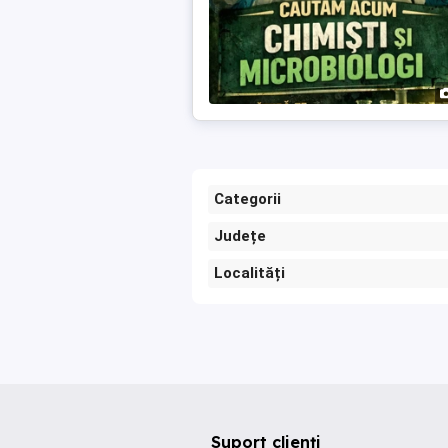
Categorii
Județe
Localități
Suport clienți