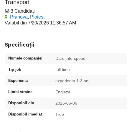
Transport
3 Candidați
Prahova
,
Ploiesti
Valabil din 7/20/2026 11:36:57 AM
Specificații
Numele companiei
Dars Interspeed
Tip job
full time
Experienta
experienta 1-3 ani
Limbi straine
Engleza
Disponibil din
2026-05-06
Disponibil imediat
True