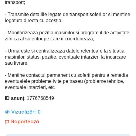
transport;
- Transmite detaliile legate de transport soferilor si mentine
legatura directa cu acestia;
- Monitorizeaza pozitia masinilor si programul de activitate
zilnica al soferilor pe care ii coordoneaza;
- Urmareste si centralizeaza datele referitoare la situatia
masinilor, status, pozitie, eventuale intarzieri la incarcare
sau livrare;
- Mentine contactul permanent cu soferii pentru a remedia
eventualele probleme ivite pe traseu (probleme tehnice,
eventuale intarzieri, etc
ID anunț
: 1776768549
Vizualizări:
0
Raportează