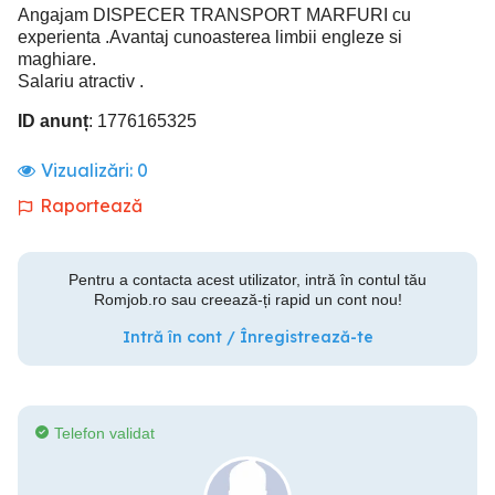
Angajam DISPECER TRANSPORT MARFURI cu
experienta .Avantaj cunoasterea limbii engleze si
maghiare.
Salariu atractiv .
ID anunț
: 1776165325
Vizualizări:
0
Raportează
Pentru a contacta acest utilizator, intră în contul tău
Romjob.ro sau creează-ți rapid un cont nou!
Intră în cont / Înregistrează-te
Telefon validat