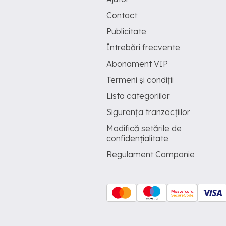
Contact
Publicitate
Întrebări frecvente
Abonament VIP
Termeni și condiții
Lista categoriilor
Siguranța tranzacțiilor
Modifică setările de
confidențialitate
Regulament Campanie