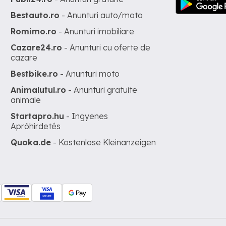
Bestauto.ro
- Anunturi auto/moto
Romimo.ro
- Anunturi imobiliare
Cazare24.ro
- Anunturi cu oferte de
cazare
Bestbike.ro
- Anunturi moto
Animalutul.ro
- Anunturi gratuite
animale
Startapro.hu
- Ingyenes
Apróhirdetés
Quoka.de
- Kostenlose Kleinanzeigen