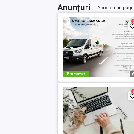
Anunțuri
–
Anunțuri pe pagi
Promovat