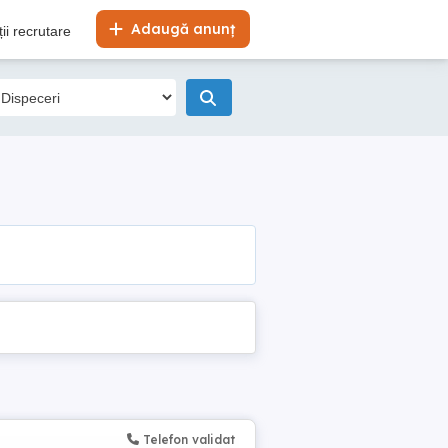
Adaugă anunț
ii recrutare
Telefon validat