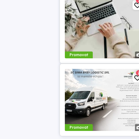
Promovat
Promovat