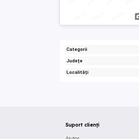
Categorii
Județe
Localități
Suport clienți
Ajutor