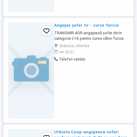
Angajez șofer tir - curse Turcia
TRANSMIR AGR angajează șofer de tir
categoria C+E pentru curse către Turcia
tur-retur. Salariu: 550 euro per cursă.
Slobozia, Ialomita
ieri 20:21
Telefon validat
Urbiola Coop angajeaza soferi