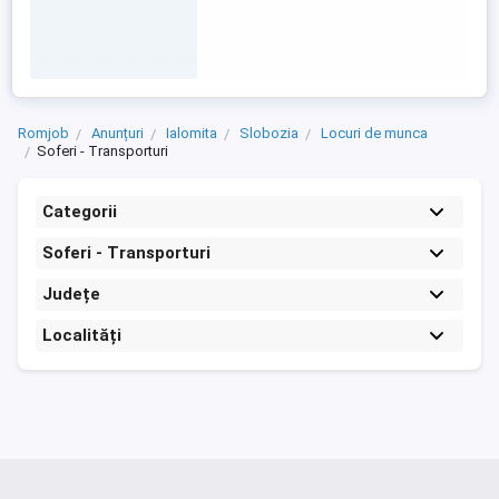
Romjob
Anunțuri
Ialomita
Slobozia
Locuri de munca
Soferi - Transporturi
Categorii
Soferi - Transporturi
Județe
Localități