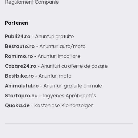
Regulament Campanie
Parteneri
Publi24.ro
- Anunturi gratuite
Bestauto.ro
- Anunturi auto/moto
Romimo.ro
- Anunturi imobiliare
Cazare24.ro
- Anunturi cu oferte de cazare
Bestbike.ro
- Anunturi moto
Animalutul.ro
- Anunturi gratuite animale
Startapro.hu
- Ingyenes Apróhirdetés
Quoka.de
- Kostenlose Kleinanzeigen