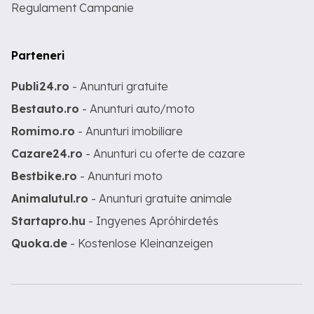
Regulament Campanie
Parteneri
Publi24.ro
- Anunturi gratuite
Bestauto.ro
- Anunturi auto/moto
Romimo.ro
- Anunturi imobiliare
Cazare24.ro
- Anunturi cu oferte de cazare
Bestbike.ro
- Anunturi moto
Animalutul.ro
- Anunturi gratuite animale
Startapro.hu
- Ingyenes Apróhirdetés
Quoka.de
- Kostenlose Kleinanzeigen