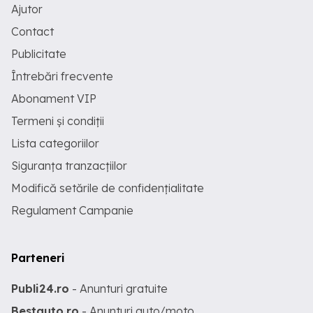
Ajutor
Contact
Publicitate
Întrebări frecvente
Abonament VIP
Termeni și condiții
Lista categoriilor
Siguranța tranzacțiilor
Modifică setările de confidențialitate
Regulament Campanie
Parteneri
Publi24.ro
- Anunturi gratuite
Bestauto.ro
- Anunturi auto/moto