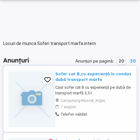
Locuri de munca Soferi transport marfa intern
Anunțuri
20
50
Anunțuri pe pagină:
Sofer cat B,cu experiență în condus
dubă transport marfa
Caut sofer cat B cu experiență pe dubă de
transport marfă 3,5 t
Campulung-Muscel, Arges
7 august
Telefon validat