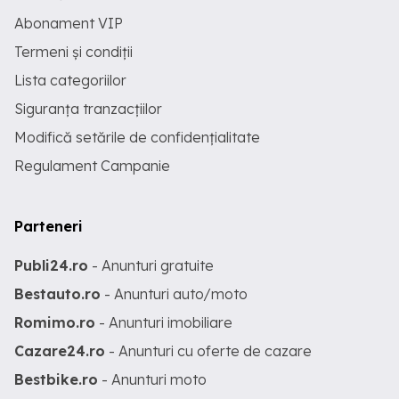
Abonament VIP
Termeni și condiții
Lista categoriilor
Siguranța tranzacțiilor
Modifică setările de confidențialitate
Regulament Campanie
Parteneri
Publi24.ro
- Anunturi gratuite
Bestauto.ro
- Anunturi auto/moto
Romimo.ro
- Anunturi imobiliare
Cazare24.ro
- Anunturi cu oferte de cazare
Bestbike.ro
- Anunturi moto