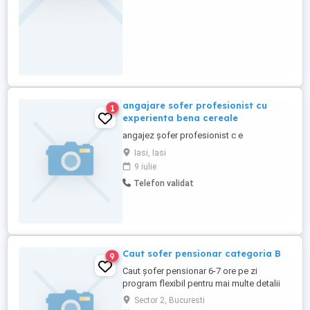
angajare sofer profesionist cu
1
experienta bena cereale
angajez șofer profesionist c e
Iasi, Iasi
9 iulie
Telefon validat
Caut sofer pensionar categoria B
9
Caut șofer pensionar 6-7 ore pe zi
program flexibil pentru mai multe detalii
aștept să mă contactați
Sector 2, Bucuresti