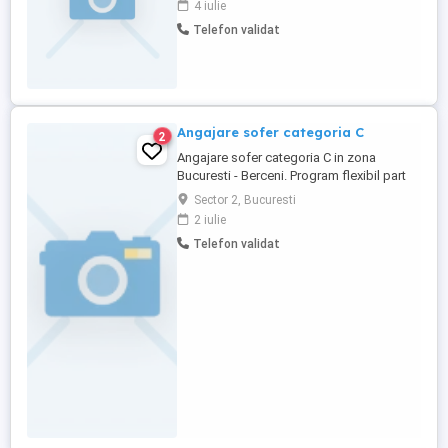
4 iulie
Telefon validat
Angajare sofer categoria C
2
Angajare sofer categoria C in zona
Bucuresti - Berceni. Program flexibil part
time
Sector 2, Bucuresti
2 iulie
Telefon validat