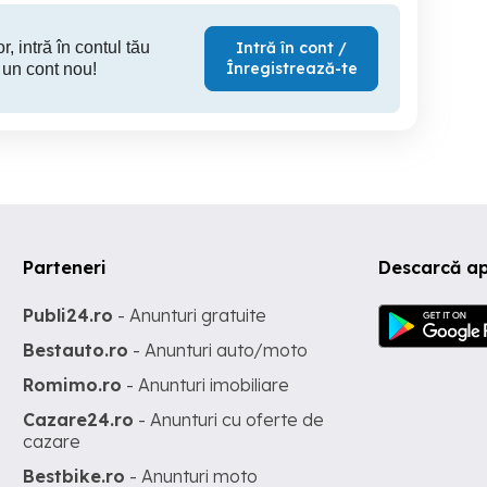
r, intră în contul tău
Intră în cont /
Înregistrează-te
 un cont nou!
Parteneri
Descarcă ap
Publi24.ro
- Anunturi gratuite
Bestauto.ro
- Anunturi auto/moto
Romimo.ro
- Anunturi imobiliare
Cazare24.ro
- Anunturi cu oferte de
cazare
Bestbike.ro
- Anunturi moto