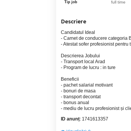
Tip job
full time
Descriere
Candidatul Ideal
- Carnet de conducere categoria 
- Atestat sofer profesionist pentru 
Descrierea Jobului
- Transport local Arad
- Program de lucru : in ture
Beneficii
- pachet salarial motivant
- bonuri de masa
- transport decontat
- bonus anual
- mediu de lucru profesionist și cl
ID anunț
: 1741613357