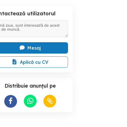
tactează utilizatorul
Mesaj
Aplică cu CV
Distribuie anunțul pe