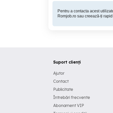
Pentru a contacta acest utilizato
Romjob.ro sau creează-ți rapid
Suport clienți
Ajutor
Contact
Publicitate
Întrebări frecvente
Abonament VIP