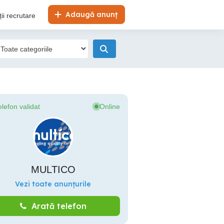
Adaugă anunț
ii recrutare
elefon validat
Online
MULTICO
Vezi toate anunțurile
Arată telefon