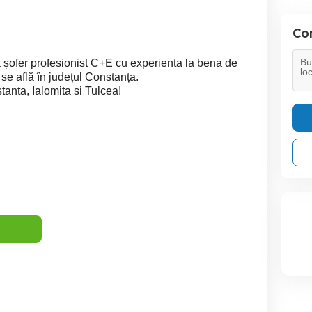
Con
șofer profesionist C+E cu experienta la bena de
 se află în județul Constanța.
anta, Ialomita si Tulcea!