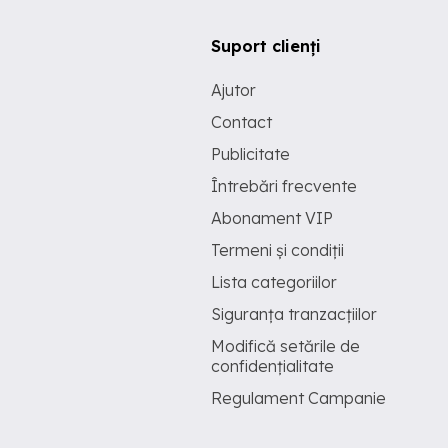
Suport clienți
Ajutor
Contact
Publicitate
Întrebări frecvente
Abonament VIP
Termeni și condiții
Lista categoriilor
Siguranța tranzacțiilor
Modifică setările de
confidențialitate
Regulament Campanie