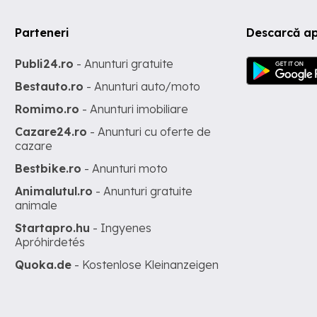
Parteneri
Descarcă ap
Publi24.ro
- Anunturi gratuite
Bestauto.ro
- Anunturi auto/moto
Romimo.ro
- Anunturi imobiliare
Cazare24.ro
- Anunturi cu oferte de
cazare
Bestbike.ro
- Anunturi moto
Animalutul.ro
- Anunturi gratuite
animale
Startapro.hu
- Ingyenes
Apróhirdetés
Quoka.de
- Kostenlose Kleinanzeigen