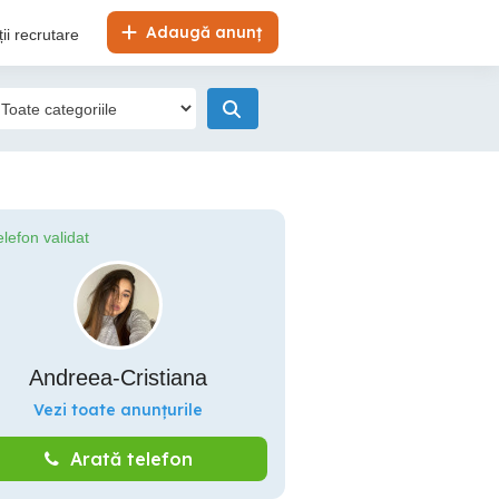
Adaugă anunț
ii recrutare
elefon validat
Andreea-Cristiana
Vezi toate anunțurile
Arată telefon