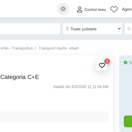
Agenț
Contul meu
oferi - Transporturi
Transport marfa - intern
5
T
t Categoria C+E
Valabil din 8/3/2026 11:11:04 AM