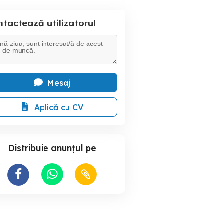
tactează utilizatorul
Mesaj
Aplică cu CV
Distribuie anunțul pe