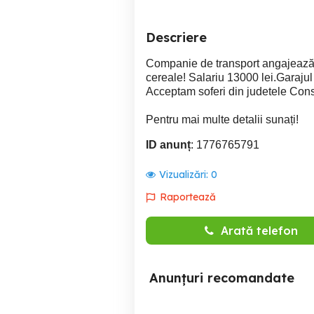
Descriere
Companie de transport angajează 
cereale! Salariu 13000 lei.Garajul
Acceptam soferi din judetele Const
Pentru mai multe detalii sunați!
ID anunț
: 1776765791
Vizualizări:
0
Raportează
Arată telefon
Anunțuri recomandate