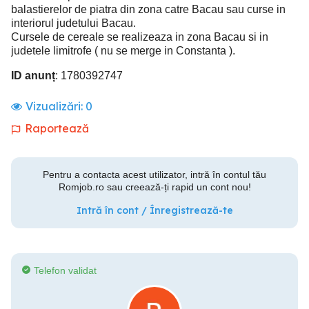
balastierelor de piatra din zona catre Bacau sau curse in
interiorul judetului Bacau.
Cursele de cereale se realizeaza in zona Bacau si in
judetele limitrofe ( nu se merge in Constanta ).
ID anunț
: 1780392747
Vizualizări:
0
Raportează
Pentru a contacta acest utilizator, intră în contul tău
Romjob.ro sau creează-ți rapid un cont nou!
Intră în cont / Înregistrează-te
Telefon validat