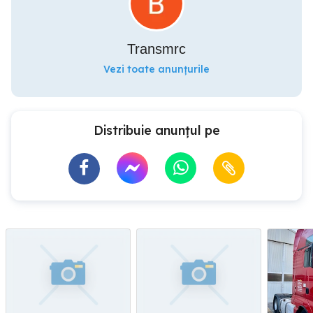
Transmrc
Vezi toate anunțurile
Distribuie anunțul pe