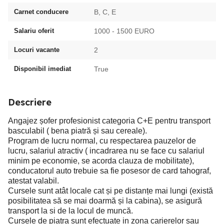
Carnet conducere
B, C, E
Salariu oferit
1000 - 1500 EURO
Locuri vacante
2
Disponibil imediat
True
Descriere
Angajez șofer profesionist categoria C+E pentru transport
basculabil ( bena piatră și sau cereale).
Program de lucru normal, cu respectarea pauzelor de
lucru, salariul atractiv ( incadrarea nu se face cu salariul
minim pe economie, se acorda clauza de mobilitate),
conducatorul auto trebuie sa fie posesor de card tahograf,
atestat valabil.
Cursele sunt atât locale cat și pe distanțe mai lungi (există
posibilitatea să se mai doarmă și la cabina), se asigură
transport la si de la locul de muncă.
Cursele de piatra sunt efectuate in zona carierelor sau