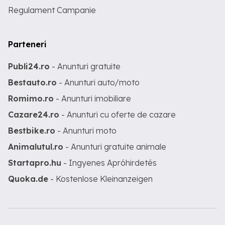
Regulament Campanie
Parteneri
Publi24.ro
- Anunturi gratuite
Bestauto.ro
- Anunturi auto/moto
Romimo.ro
- Anunturi imobiliare
Cazare24.ro
- Anunturi cu oferte de cazare
Bestbike.ro
- Anunturi moto
Animalutul.ro
- Anunturi gratuite animale
Startapro.hu
- Ingyenes Apróhirdetés
Quoka.de
- Kostenlose Kleinanzeigen