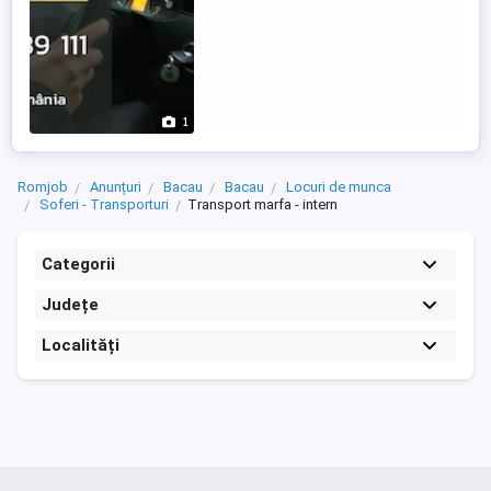
1
Romjob
Anunțuri
Bacau
Bacau
Locuri de munca
Soferi - Transporturi
Transport marfa - intern
Categorii
Județe
Localități