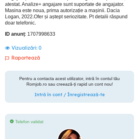
atestat. Analize+ angajare sunt suportate de angajator.
Masina este noua, prima autorizație a mașinii. Dacia
Logan, 2022.Ofer și aștept seriozitate. Pt detalii răspund
doar telefonic.
ID anunț
: 1707998633
Vizualizări:
0
Raportează
Pentru a contacta acest utilizator, intră în contul tău
Romjob.ro sau creează-ți rapid un cont nou!
Intră în cont / Înregistrează-te
Telefon validat